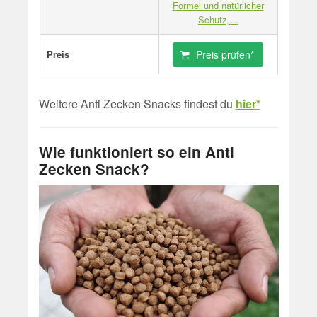
Formel und natürlicher
Schutz,...
Preis
Preis prüfen*
Weitere Anti Zecken Snacks findest du
hier*
Wie funktioniert so ein Anti
Zecken Snack?