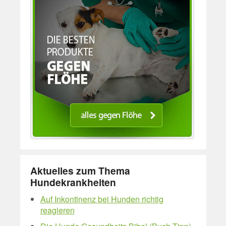
Aktuelles zum Thema
Hundekrankheiten
Auf Inkontinenz bei Hunden richtig
reagieren