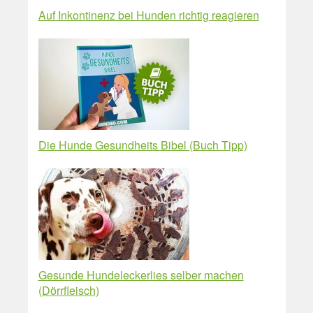
Auf Inkontinenz bei Hunden richtig reagieren
Die Hunde Gesundheits Bibel (Buch Tipp)
Gesunde Hundeleckerlies selber machen
(Dörrfleisch)