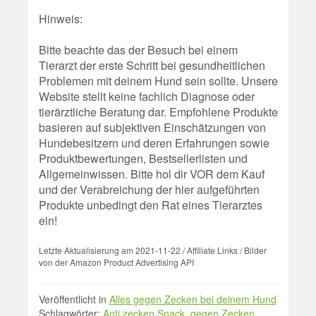
Hinweis:
Bitte beachte das der Besuch bei einem
Tierarzt der erste Schritt bei gesundheitlichen
Problemen mit deinem Hund sein sollte. Unsere
Website stellt keine fachlich Diagnose oder
tierärztliche Beratung dar. Empfohlene Produkte
basieren auf subjektiven Einschätzungen von
Hundebesitzern und deren Erfahrungen sowie
Produktbewertungen, Bestsellerlisten und
Allgemeinwissen. Bitte hol dir VOR dem Kauf
und der Verabreichung der hier aufgeführten
Produkte unbedingt den Rat eines Tierarztes
ein!
Letzte Aktualisierung am 2021-11-22 / Affiliate Links / Bilder
von der Amazon Product Advertising API
Veröffentlicht in
Alles gegen Zecken bei deinem Hund
Schlagwörter:
Anti zecken Snack
,
gegen Zecken
,