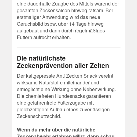
eine dauerhafte Zuagbe des Mittels wärend der
gesamten Zeckensaison hinweg ratsam. Bei
erstmaliger Anwendung wird das neue
Geruchsbild bspw. über 14 Tage hinweg
aufgebaut und dann durch regelmäßiges
Füttern aufrecht erhalten.
Die natürlichste
Zeckenprävention aller Zeiten
Der kaltgepresste Anti Zecken Snack vereint
wirksame Naturstoffe miteinander und
ermöglicht eine Wirkung ohne Nebenwirkung.
Die chemiefreien Hundesnacks garantieren
eine gefahrenfreie Futterzugabe mit
gleichzeitigem Aufbau eines zuverlässigen
Zeckenschutzschild.
Wenn du mehr über die natürliche
Zeckenabwehr erfahren willst, dann schau