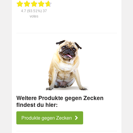
4.7
(93.51%)
37
votes
Weitere Produkte gegen Zecken
findest du hier:
Produkte gegen Zecken