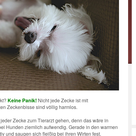
ckt?
Keine Panik!
Nicht jede Zecke ist mit
ten Zeckenbisse sind völlig harmlos.
jeder Zecke zum Tierarzt gehen, denn das wäre in
 bei Hunden ziemlich aufwendig. Gerade in den warmen
v und saugen sich fleißig bei ihren Wirten fest.