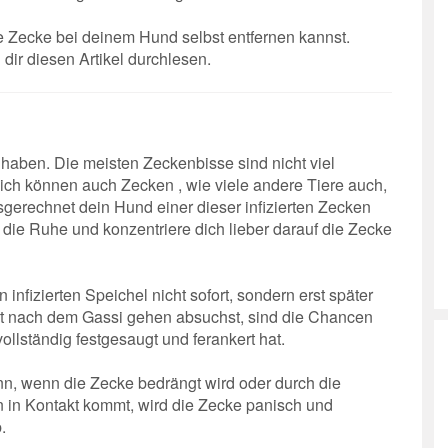
ne Zecke bei deinem Hund selbst entfernen kannst.
 dir diesen Artikel durchlesen.
 haben. Die meisten Zeckenbisse sind nicht viel
ich können auch Zecken , wie viele andere Tiere auch,
gerechnet dein Hund einer dieser infizierten Zecken
r die Ruhe und konzentriere dich lieber darauf die Zecke
nfizierten Speichel nicht sofort, sondern erst später
kt nach dem Gassi gehen absuchst, sind die Chancen
ollständig festgesaugt und ferankert hat.
nn, wenn die Zecke bedrängt wird oder durch die
 in Kontakt kommt, wird die Zecke panisch und
.