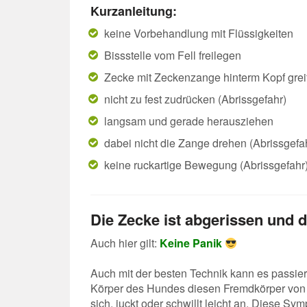
Kurzanleitung:
keine Vorbehandlung mit Flüssigkeiten
Bissstelle vom Fell freilegen
Zecke mit Zeckenzange hinterm Kopf grei
nicht zu fest zudrücken (Abrissgefahr)
langsam und gerade herausziehen
dabei nicht die Zange drehen (Abrissgefa
keine ruckartige Bewegung (Abrissgefahr
Die Zecke ist abgerissen und d
Auch hier gilt:
Keine Panik
Auch mit der besten Technik kann es passier
Körper des Hundes diesen Fremdkörper von sel
sich, juckt oder schwillt leicht an. Diese 