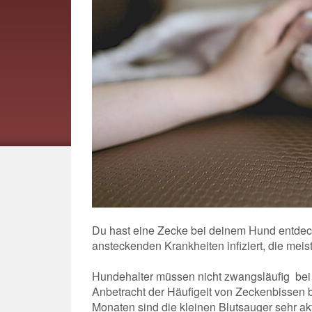
Du hast eine Zecke bei deinem Hund entde
ansteckenden Krankheiten infiziert, die meis
Hundehalter müssen nicht zwangsläufig bei 
Anbetracht der Häufigeit von Zeckenbissen
Monaten sind die kleinen Blutsauger sehr akti