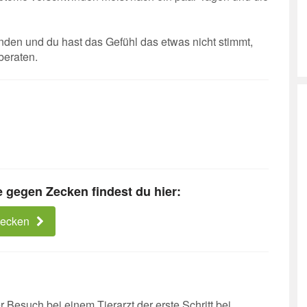
nden und du hast das Gefühl das etwas nicht stimmt,
beraten.
 gegen Zecken findest du hier:
Zecken
r Besuch bei einem Tierarzt der erste Schritt bei