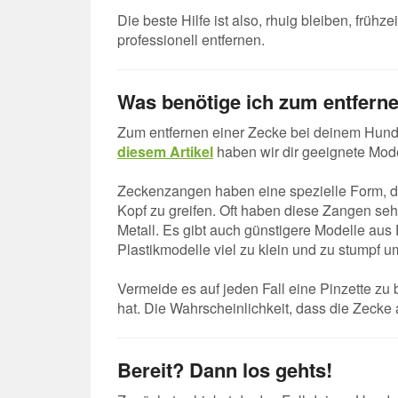
Die beste Hilfe ist also, rhuig bleiben, frü
professionell entfernen.
Was benötige ich zum entfern
Zum entfernen einer Zecke bei deinem Hund 
diesem Artikel
haben wir dir geeignete Model
Zeckenzangen haben eine spezielle Form, di
Kopf zu greifen. Oft haben diese Zangen s
Metall. Es gibt auch günstigere Modelle aus P
Plastikmodelle viel zu klein und zu stumpf u
Vermeide es auf jeden Fall eine Pinzette zu
hat. Die Wahrscheinlichkeit, dass die Zecke a
Bereit? Dann los gehts!