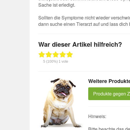
Sache ist erledigt.
Sollten die Symptome nicht wieder verschwi
dann suche einen Tierarzt auf und lass dich 
War dieser Artikel hilfreich?
5
(100%)
1
vote
Weitere Produkte
Produkte gegen 
Hinweis:
Bitte beachte das de