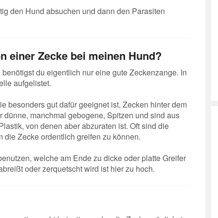
hzeitig den Hund absuchen und dann den Parasiten
en einer Zecke bei meinen Hund?
benötigst du eigentlich nur eine gute Zeckenzange. In
le aufgelistet.
e besonders gut dafür geeignet ist, Zecken hinter dem
ehr dünne, manchmal gebogene, Spitzen und sind aus
lastik, von denen aber abzuraten ist. Oft sind die
m die Zecke ordentlich greifen zu können.
 benutzen, welche am Ende zu dicke oder platte Greifer
breißt oder zerquetscht wird ist hier zu hoch.