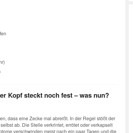
fen
hr)
)
er Kopf steckt noch fest – was nun?
en, dass eine Zecke mal abreißt. In der Regel stößt der
bst ab. Die Stelle verkrintet, errötet oder verkapselt
Symptome verschwinden meist nach ein paar Tagen und die