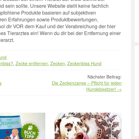
sein sollte. Unsere Website stellt keine fachlich
mpfohlene Produkte basieren auf subjektiven
ren Erfahrungen sowie Produktbewertungen,
 hol dir VOR dem Kauf und der Verabreichung der hier
es Tierarztes ein! Wenn du dir bei der Entfernung einer
erarzt.
Hund
enbiss?
,
Zecke entfernen
,
Zecken
,
Zeckenbiss Hund
Nächster Beitrag:
s
Die Zeckenzange – Pflicht für jeden
Hundebesitzer!
→