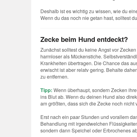
Deshalb ist es wichtig zu wissen, wie du ei
Wenn du das noch nie getan hast, solltest du
Zecke beim Hund entdeckt?
Zunächst solltest du keine Angst vor Zecken
harmloser als Mückenstiche. Selbstverständl
Krankheiten übertragen. Die Chance das aus
erwischt ist aber relatv gering. Behalte dahe
zu entfernen.
Tipp:
Wenn überhaupt, sondern Zecken ihren i
ins Blut ab. Wenn du deinen Hund also dire
am größten, dass sich die Zecke noch nicht v
Erst nach ein paar Stunden und vorallem da
Behandlung mit irgendwelchen Flüssigkeiten
sondern dann Speichel oder Erbrochenes ab