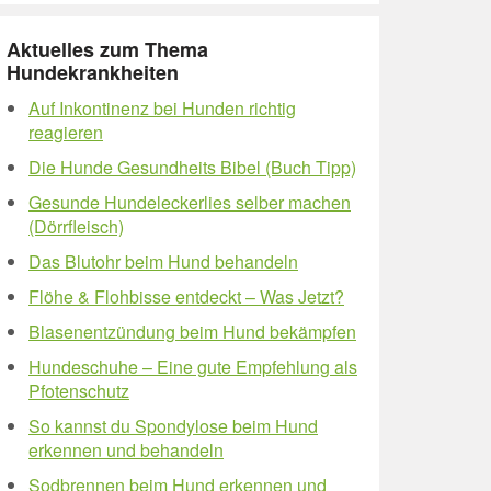
Aktuelles zum Thema
Hundekrankheiten
Auf Inkontinenz bei Hunden richtig
reagieren
Die Hunde Gesundheits Bibel (Buch Tipp)
Gesunde Hundeleckerlies selber machen
(Dörrfleisch)
Das Blutohr beim Hund behandeln
Flöhe & Flohbisse entdeckt – Was Jetzt?
Blasenentzündung beim Hund bekämpfen
Hundeschuhe – Eine gute Empfehlung als
Pfotenschutz
So kannst du Spondylose beim Hund
erkennen und behandeln
Sodbrennen beim Hund erkennen und