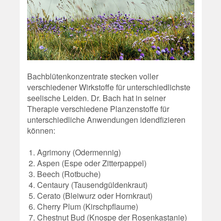
Bachblütenkonzentrate stecken voller
verschiedener Wirkstoffe für unterschiedlichste
seelische Leiden. Dr. Bach hat in seiner
Therapie verschiedene Planzenstoffe für
unterschiedliche Anwendungen idendfizieren
können:
Agrimony (Odermennig)
Aspen (Espe oder Zitterpappel)
Beech (Rotbuche)
Centaury (Tausendgüldenkraut)
Cerato (Bleiwurz oder Hornkraut)
Cherry Plum (Kirschpflaume)
Chestnut Bud (Knospe der Rosenkastanie)