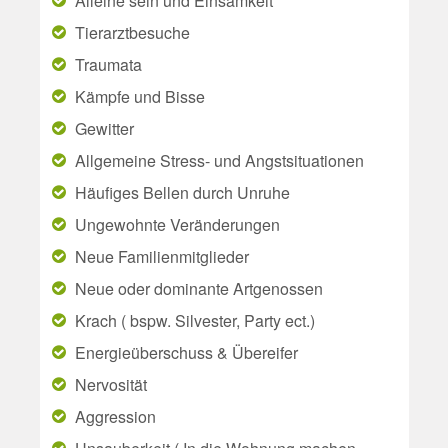
Alleine sein und Einsamkeit
Tierarztbesuche
Traumata
Kämpfe und Bisse
Gewitter
Allgemeine Stress- und Angstsituationen
Häufiges Bellen durch Unruhe
Ungewohnte Veränderungen
Neue Familienmitglieder
Neue oder dominante Artgenossen
Krach ( bspw. Silvester, Party ect.)
Energieüberschuss & Übereifer
Nervosität
Aggression