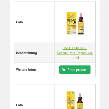
Foto
BACH ORIGINAL
Beschreibung
Rescue Pets Tropfen vet.
10 ml
Weitere Infos
Preis prüfen*
Foto