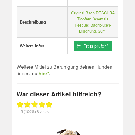
Original Bach RESCURA
Tropfen: (ehemals
Beschreibung
Rescue) Bachblüten-
Mischung, 20ml
Weitere Infos
Preis prüfen*
Weitere Mittel zu Beruhigung deines Hundes
findest du
hier*
.
War dieser Artikel hilfreich?
5
(100%)
8
votes