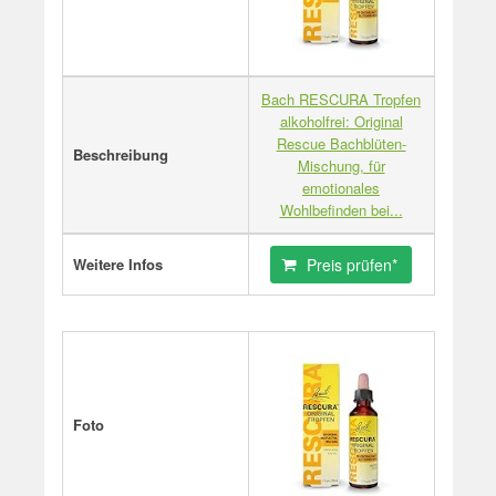
Bach RESCURA Tropfen
alkoholfrei: Original
Rescue Bachblüten-
Beschreibung
Mischung, für
emotionales
Wohlbefinden bei...
Weitere Infos
Preis prüfen*
Foto