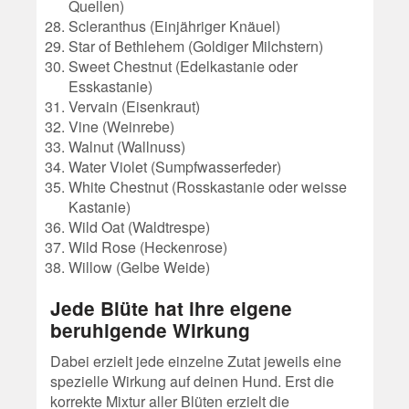
Quellen)
Scleranthus (Einjähriger Knäuel)
Star of Bethlehem (Goldiger Milchstern)
Sweet Chestnut (Edelkastanie oder
Esskastanie)
Vervain (Eisenkraut)
Vine (Weinrebe)
Walnut (Wallnuss)
Water Violet (Sumpfwasserfeder)
White Chestnut (Rosskastanie oder weisse
Kastanie)
Wild Oat (Waldtrespe)
Wild Rose (Heckenrose)
Willow (Gelbe Weide)
Jede Blüte hat ihre eigene
beruhigende Wirkung
Dabei erzielt jede einzelne Zutat jeweils eine
spezielle Wirkung auf deinen Hund. Erst die
korrekte Mixtur aller Blüten erzielt die