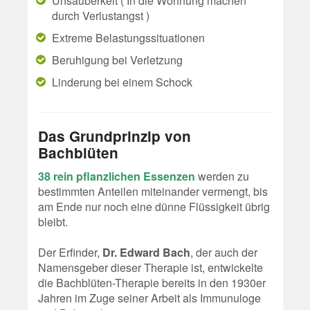
Unsauberkeit ( In die Wohnung machen
durch Verlustangst )
Extreme Belastungssituationen
Beruhigung bei Verletzung
Linderung bei einem Schock
Das Grundprinzip von
Bachblüten
38 rein pflanzlichen Essenzen
werden zu
bestimmten Anteilen miteinander vermengt, bis
am Ende nur noch eine dünne Flüssigkeit übrig
bleibt.
Der Erfinder,
Dr. Edward Bach
, der auch der
Namensgeber dieser Therapie ist, entwickelte
die Bachblüten-Therapie bereits in den 1930er
Jahren im Zuge seiner Arbeit als Immunuloge