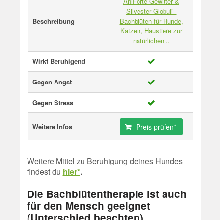
AniForte Gewitter &
Silvester Globuli -
Beschreibung
Bachblüten für Hunde,
Katzen, Haustiere zur
natürlichen...
Wirkt Beruhigend
Gegen Angst
Gegen Stress
Weitere Infos
Preis prüfen*
Weitere Mittel zu Beruhigung deines Hundes
findest du
hier*
.
Die Bachblütentherapie ist auch
für den Mensch geeignet
(Unterschied beachten)