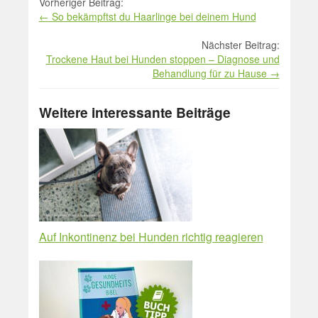
Beitrag
Vorheriger Beitrag:
←
So bekämpftst du Haarlinge bei deinem Hund
Navigation
Nächster Beitrag:
Trockene Haut bei Hunden stoppen – Diagnose und
Behandlung für zu Hause
→
Weitere interessante Beiträge
Auf Inkontinenz bei Hunden richtig reagieren