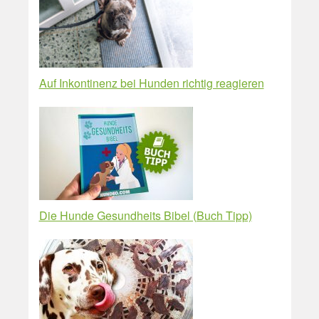
Auf Inkontinenz bei Hunden richtig reagieren
Die Hunde Gesundheits Bibel (Buch Tipp)