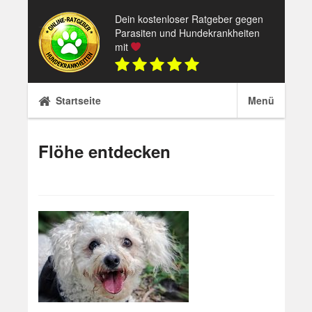
Skip
Dein kostenloser Ratgeber gegen
to
Parasiten und Hundekrankheiten
content
mit
Startseite
Menü
Flöhe entdecken