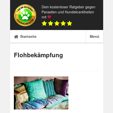
Skip
Dein kostenloser Ratgeber gegen
to
Parasiten und Hundekrankheiten
content
mit
Startseite
Menü
Flohbekämpfung