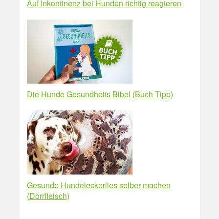
Auf Inkontinenz bei Hunden richtig reagieren
Die Hunde Gesundheits Bibel (Buch Tipp)
Gesunde Hundeleckerlies selber machen
(Dörrfleisch)