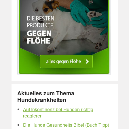
Aktuelles zum Thema
Hundekrankheiten
Auf Inkontinenz bei Hunden richtig
reagieren
Die Hunde Gesundheits Bibel (Buch Tipp)