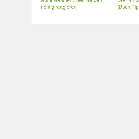
richtig reagieren
(Buch Tip