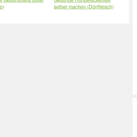
p)
selber machen (Dörrfleisch)