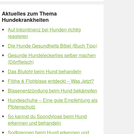
Aktuelles zum Thema
Hundekrankheiten
Auf Inkontinenz bei Hunden richtig
reagieren
Die Hunde Gesundheits Bibel (Buch Tipp)
Gesunde Hundeleckerlies selber machen
(Dörrfleisch)
Das Blutohr beim Hund behandeln
Flöhe & Flohbisse entdeckt – Was Jetzt?
Blasenentzündung beim Hund bekämpfen
Hundeschuhe – Eine gute Empfehlung als
Pfotenschutz
So kannst du Spondylose beim Hund
erkennen und behandeln
Sodbrennen beim Hund erkennen und