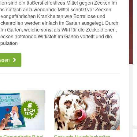
len sind ein äußerst effektives Mittel gegen Zecken im
as einfach anzuwendende Mittel schützt vor Zecken
 vor gefährlichen Krankheiten wie Borreliose und
kenrollen werden einfach im Garten ausgelegt. Durch
 im Garten, welche sonst als Wirt für die Zecke dienen,
Zecken abtötende Wirkstoff im Garten verteilt und die
pulation
lesen
e Gesundheits Bibel
Gesunde Hundeleckerlies