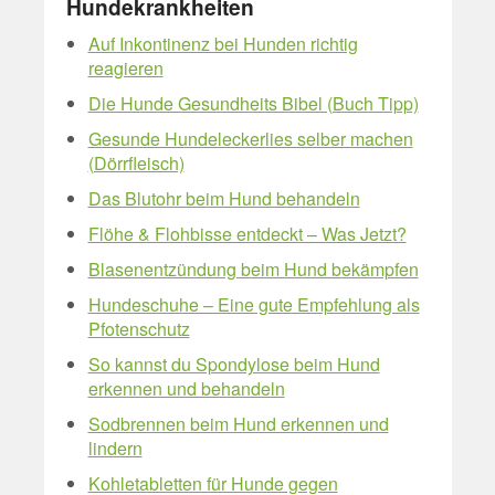
Hundekrankheiten
Auf Inkontinenz bei Hunden richtig
reagieren
Die Hunde Gesundheits Bibel (Buch Tipp)
Gesunde Hundeleckerlies selber machen
(Dörrfleisch)
Das Blutohr beim Hund behandeln
Flöhe & Flohbisse entdeckt – Was Jetzt?
Blasenentzündung beim Hund bekämpfen
Hundeschuhe – Eine gute Empfehlung als
Pfotenschutz
So kannst du Spondylose beim Hund
erkennen und behandeln
Sodbrennen beim Hund erkennen und
lindern
Kohletabletten für Hunde gegen