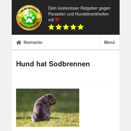
Skip
Dein kostenloser Ratgeber gegen
to
Parasiten und Hundekrankheiten
content
mit
Startseite
Menü
Hund hat Sodbrennen