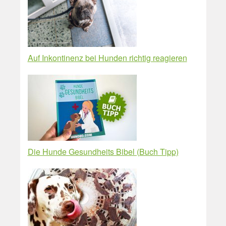
Auf Inkontinenz bei Hunden richtig reagieren
Die Hunde Gesundheits Bibel (Buch Tipp)