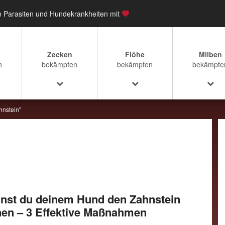
n Parasiten und Hundekrankheiten mit
Zecken
Flöhe
Milben
n
bekämpfen
bekämpfen
bekämpfe
hnstein"
nst du deinem Hund den Zahnstein
nen – 3 Effektive Maßnahmen