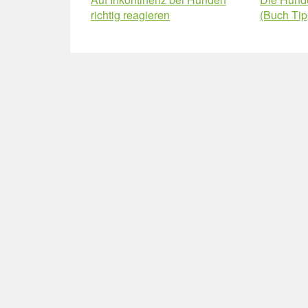
richtig reagieren
(Buch Tip