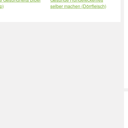
p)
selber machen (Dörrfleisch)