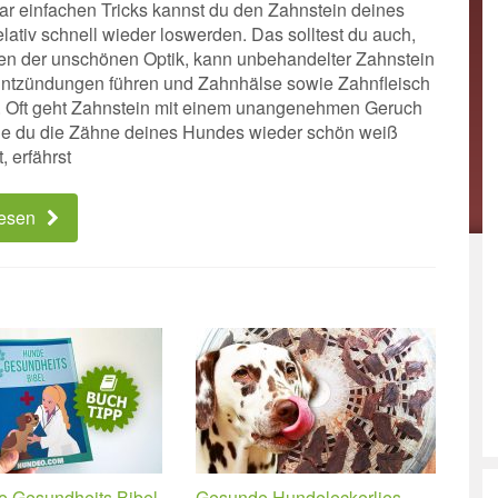
aar einfachen Tricks kannst du den Zahnstein deines
lativ schnell wieder loswerden. Das solltest du auch,
n der unschönen Optik, kann unbehandelter Zahnstein
ntzündungen führen und Zahnhälse sowie Zahnfleisch
. Oft geht Zahnstein mit einem unangenehmen Geruch
ie du die Zähne deines Hundes wieder schön weiß
 erfährst
lesen
e Gesundheits Bibel
Gesunde Hundeleckerlies