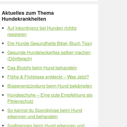
Aktuelles zum Thema
Hundekrankheiten
Auf Inkontinenz bei Hunden richtig
reagieren
Die Hunde Gesundheits Bibel (Buch Tipp)
Gesunde Hundeleckerlies selber machen
(Dörrfleisch)
Das Blutohr beim Hund behandeln
Flöhe & Flohbisse entdeckt – Was Jetzt?
Blasenentzündung beim Hund bekämpfen
Hundeschuhe – Eine gute Empfehlung als
Pfotenschutz
So kannst du Spondylose beim Hund
erkennen und behandeln
Sodbrennen beim Hund erkennen und