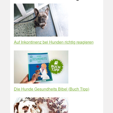
Auf Inkontinenz bei Hunden richtig reagieren
Die Hunde Gesundheits Bibel (Buch Tipp)