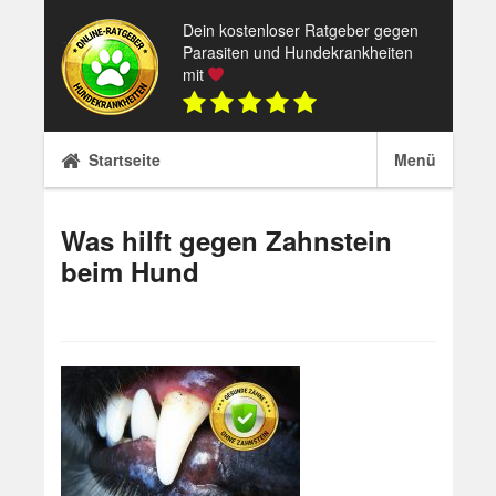
Skip
Dein kostenloser Ratgeber gegen
to
Parasiten und Hundekrankheiten
content
mit
Startseite
Menü
Was hilft gegen Zahnstein
beim Hund